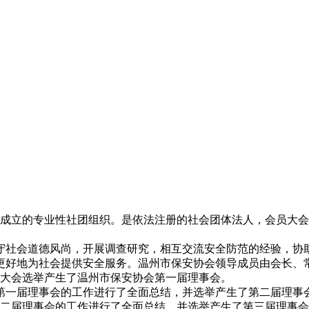
登记成立的专业性社团组织。是依法注册的社会团体法人，会员大
守社会道德风尚，开展调查研究，相互交流安全防范的经验，协
更好地为社会提供安全服务。温州市保安协会领导成员由会长、
会，大会选举产生了温州市保安协会第一届理事会。
议对第一届理事会的工作进行了全面总结，并选举产生了第二届理事
对第二届理事会的工作进行了全面总结，并选举产生了第三届理事