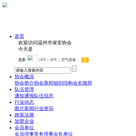
首页
欢迎访问温州市保安协会
今天是
协会概况
协会简介
协会章程
组织结构
会长致辞
队伍管理
通知通报
队伍信息
行业动态
图片新闻
行业资讯
政策法规
加盟企业
会员单位
会员
理事
常务理事
会长单位