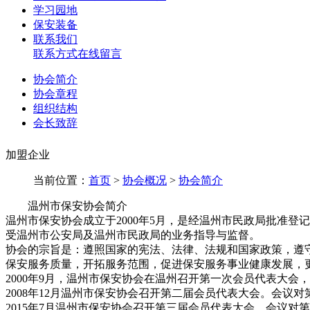
学习园地
保安装备
联系我们
联系方式
在线留言
协会简介
协会章程
组织结构
会长致辞
加盟企业
当前位置：
首页
>
协会概况
>
协会简介
温州市保安协会简介
温州市保安协会成立于2000年5月，是经温州市民政局批准
受温州市公安局及温州市民政局的业务指导与监督。
协会的宗旨是：遵照国家的宪法、法律、法规和国家政策，遵
保安服务质量，开拓服务范围，促进保安服务事业健康发展，
2000年9月，温州市保安协会在温州召开第一次会员代表大
2008年12月温州市保安协会召开第二届会员代表大会。会
2015年7月温州市保安协会召开第三届会员代表大会。会议