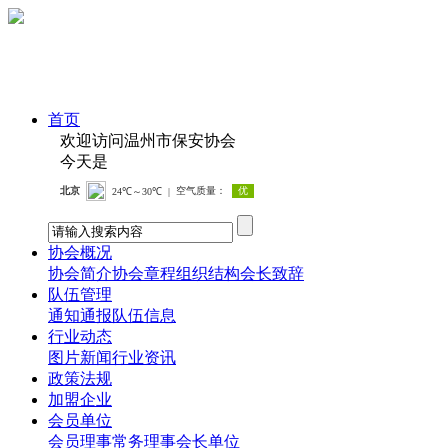
首页
欢迎访问温州市保安协会
今天是
协会概况
协会简介
协会章程
组织结构
会长致辞
队伍管理
通知通报
队伍信息
行业动态
图片新闻
行业资讯
政策法规
加盟企业
会员单位
会员
理事
常务理事
会长单位