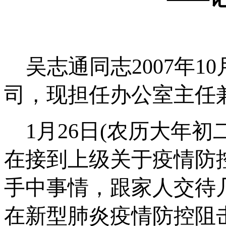
吴志通同志
2007
年
10
司，现担任办公室主任
1
月
26
日
(
农历大年初
在接到上级关于疫情防
手中事情，跟家人交待
在新型肺炎疫情防控阻