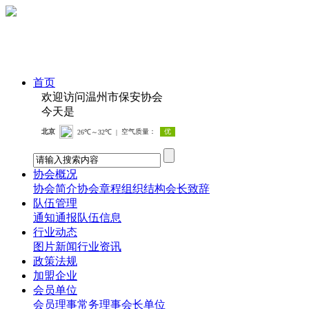
首页
欢迎访问温州市保安协会
今天是
协会概况
协会简介
协会章程
组织结构
会长致辞
队伍管理
通知通报
队伍信息
行业动态
图片新闻
行业资讯
政策法规
加盟企业
会员单位
会员
理事
常务理事
会长单位